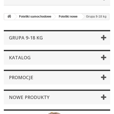
Foteliki samochodowe
Foteliki nowe
Grupa 9-18 kg
GRUPA 9-18 KG
KATALOG
PROMOCJE
NOWE PRODUKTY