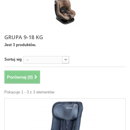
GRUPA 9-18 KG
Jest 3 produktów.
Sortuj wg
--
Porównaj (
0
)
Pokazuje 1 - 3 z 3 elementów