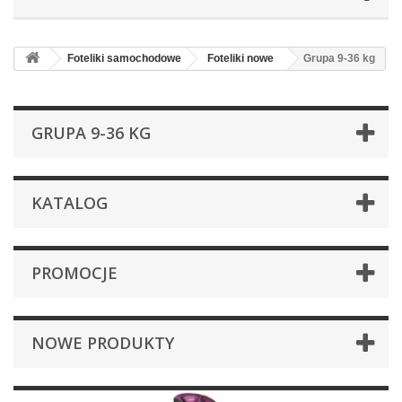
Foteliki samochodowe
Foteliki nowe
Grupa 9-36 kg
GRUPA 9-36 KG
KATALOG
PROMOCJE
NOWE PRODUKTY