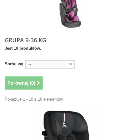
GRUPA 9-36 KG
Jest 10 produktów.
Sortuj wg
--
Porównaj (
0
)
Pokazuje 1 - 10 z 10 elementów