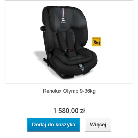
Renolux Olymp 9-36kg
1 580,00 zł
Dodaj do koszyka
Więcej