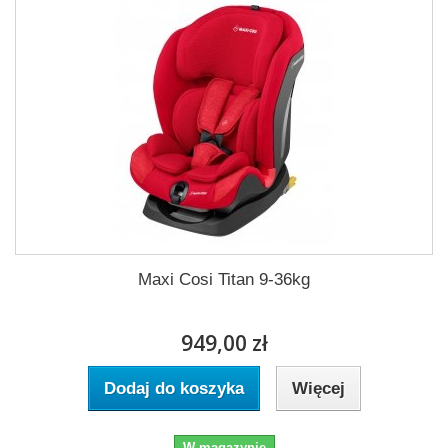
Maxi Cosi Titan 9-36kg
949,00 zł
Dodaj do koszyka
Więcej
W magazynie