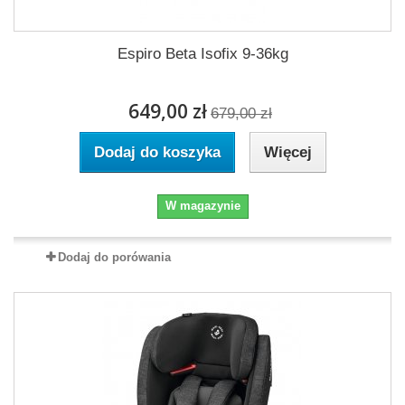
Espiro Beta Isofix 9-36kg
649,00 zł
679,00 zł
Dodaj do koszyka
Więcej
W magazynie
Dodaj do porówania