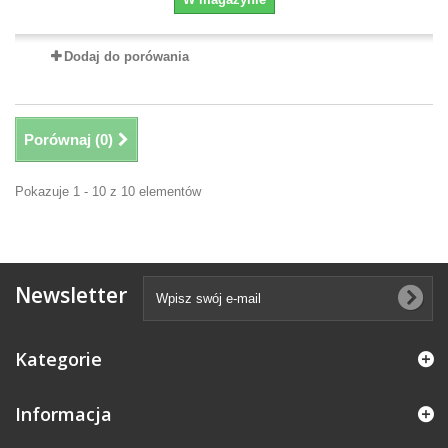
Dodaj do porówania
Porównaj (
0
)
Pokazuje 1 - 10 z 10 elementów
Newsletter
Kategorie
Informacja