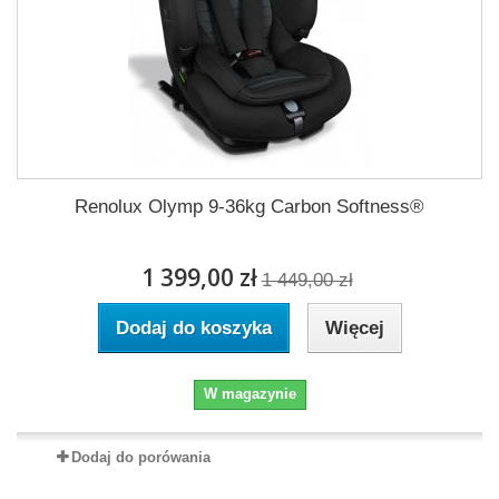
Renolux Olymp 9-36kg Carbon Softness®
1 399,00 zł
1 449,00 zł
Dodaj do koszyka
Więcej
W magazynie
Dodaj do porówania