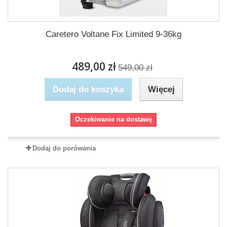
Caretero Voltane Fix Limited 9-36kg
489,00 zł
549,00 zł
Dodaj do koszyka
Więcej
Oczekiwanie na dostawę
Dodaj do porówania