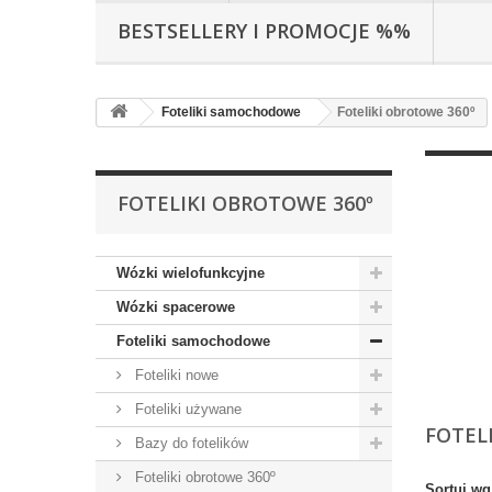
BESTSELLERY I PROMOCJE %%
Foteliki samochodowe
Foteliki obrotowe 360º
FOTELIKI OBROTOWE 360º
Wózki wielofunkcyjne
Wózki spacerowe
Foteliki samochodowe
Foteliki nowe
Foteliki używane
FOTEL
Bazy do fotelików
Foteliki obrotowe 360º
Sortuj wg