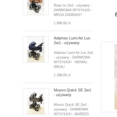
Roan Ivi 2w1 - używany -
DARMOWA WYSYŁKA! -
MEGA ZADBANY!
1 899,00 zł
Adamex Lumi Air Lux
2w1 - używany
Adamex Lumi Air Lux 2w1
- używany - DARMOWA
WYSYŁKA! - NIEMAL
IDEAŁ!
1 299,00 zł
Muuvo Quick SE 2w1
- używany
Muuvo Quick SE 2w1 -
używany - DARMOWA
WYSYŁKA! - BARDZO