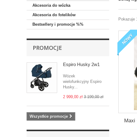
Akcesoria do wózka
Akcesoria do fotelików
Pokazuje 
Bestsellery i promocje %%
NOWY
PROMOCJE
Espiro Husky 2w1
Wózek
wielofunkcyjny Espiro
Husky...
2 999,00 zł
3 199,00 zł
Wszystkie promocje
Maxi 