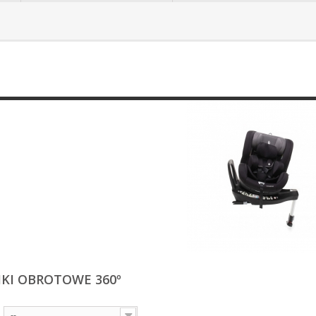
IKI OBROTOWE 360º
--