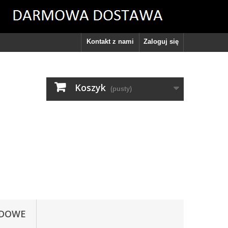
Kontakt z nami
Zaloguj się
Koszyk
(pusty)
ODOWE