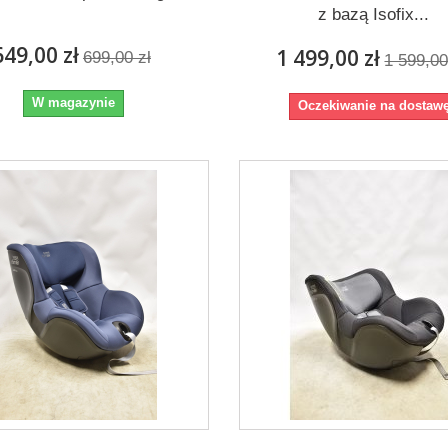
z bazą Isofix...
649,00 zł
1 499,00 zł
699,00 zł
1 599,00
W magazynie
Oczekiwanie na dostaw