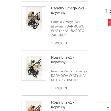
Carrello Omega 2w1 -
1 
używany
Carrello Omega 2w1 -
używany - DARMOWA
WYSYŁKA! - BARDZO
ZADBANY!
1 349,00 zł
Roan Ivi 2w1 -
używany
Roan Ivi 2w1 - używany -
DARMOWA WYSYŁKA! -
MEGA ZADBANY!
1 899,00 zł
Roan Ivi 2w1 -
używany
Ca