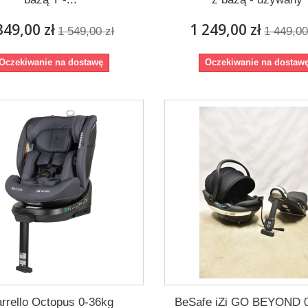
349,00 zł
1 249,00 zł
1 549,00 zł
1 449,00
Oczekiwanie na dostawę
Oczekiwanie na dostaw
rrello Octopus 0-36kg
BeSafe iZi GO BEYOND 