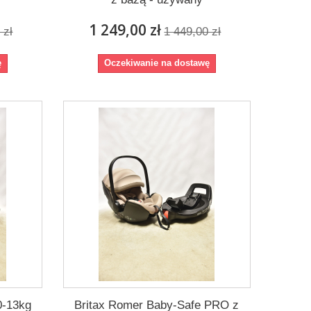
1 249,00 zł
 zł
1 449,00 zł
ę
Oczekiwanie na dostawę
0-13kg
Britax Romer Baby-Safe PRO z