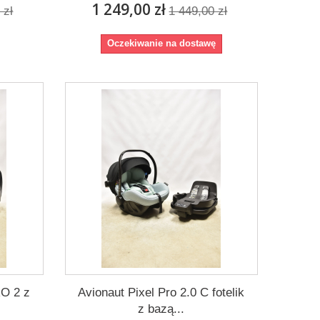
1 249,00 zł
 zł
1 449,00 zł
Oczekiwanie na dostawę
RO 2 z
Avionaut Pixel Pro 2.0 C fotelik
z bazą...