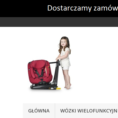
Ta strona używa cookies
GŁÓWNA
WÓZKI WIELOFUNKCYJN