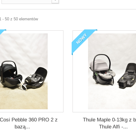
1 - 50 z 50 elementów
NOWY
Cosi Pebble 360 PRO 2 z
Thule Maple 0-13kg z 
bazą...
Thule Alfi -...