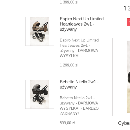
1 399,00 zł
1 
Espiro Next Up Limited
Heartleaves 2w1 -
używany
Espiro Next Up Limited
Heartleaves 2w1 -
używany - DARMOWA
WYSYŁKA! -...
1 299,00 zł
Bebetto Nitello 2w1 -
używany
Bebetto Nitello 2w1 -
używany - DARMOWA
WYSYŁKA! - BARDZO
ZADBANY!
Cybex
899,00 zł