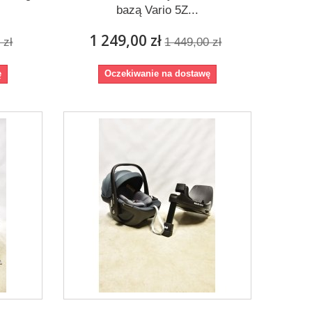
bazą Vario 5Z...
1 249,00 zł
 zł
1 449,00 zł
ę
Oczekiwanie na dostawę