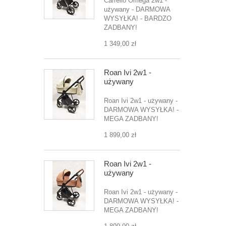
Carrello Omega 2w1 -
używany - DARMOWA
WYSYŁKA! - BARDZO
ZADBANY!
1 349,00 zł
Roan Ivi 2w1 -
używany
Roan Ivi 2w1 - używany -
DARMOWA WYSYŁKA! -
MEGA ZADBANY!
1 899,00 zł
Roan Ivi 2w1 -
używany
Roan Ivi 2w1 - używany -
DARMOWA WYSYŁKA! -
MEGA ZADBANY!