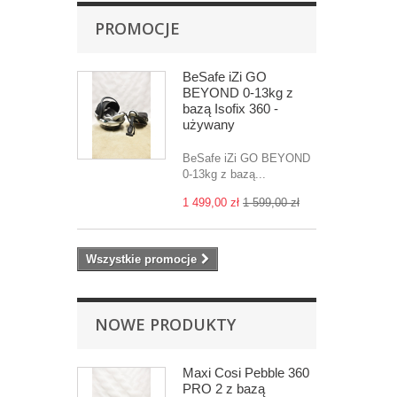
PROMOCJE
BeSafe iZi GO
BEYOND 0-13kg z
bazą Isofix 360 -
używany
BeSafe iZi GO BEYOND
0-13kg z bazą...
1 499,00 zł
1 599,00 zł
Wszystkie promocje
NOWE PRODUKTY
Maxi Cosi Pebble 360
PRO 2 z bazą