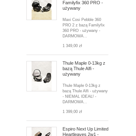
Familyfix 360 PRO -
używany
Maxi Cosi Pebble 360
PRO 2 z bazą Familyfix
360 PRO - używany -
DARMOWA...
1 349,00 zł
Thule Maple 0-13kg z
bazą Thule Alfi -
używany
Thule Maple 0-13kg z
bazą Thule Alfi - używany
- NIEMAL IDEAŁ! -
DARMOWA...
1 399,00 zł
Espiro Next Up Limited
Heartleaves 2w1 -