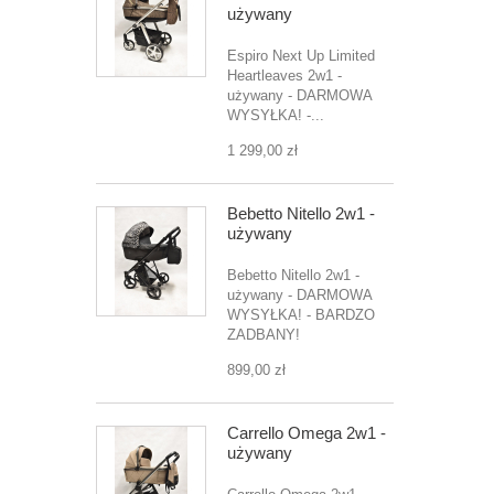
używany
Espiro Next Up Limited
Heartleaves 2w1 -
używany - DARMOWA
WYSYŁKA! -...
1 299,00 zł
Bebetto Nitello 2w1 -
używany
Bebetto Nitello 2w1 -
używany - DARMOWA
WYSYŁKA! - BARDZO
ZADBANY!
899,00 zł
Carrello Omega 2w1 -
używany