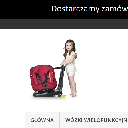
Ta strona używa cookies
GŁÓWNA
WÓZKI WIELOFUNKCYJN