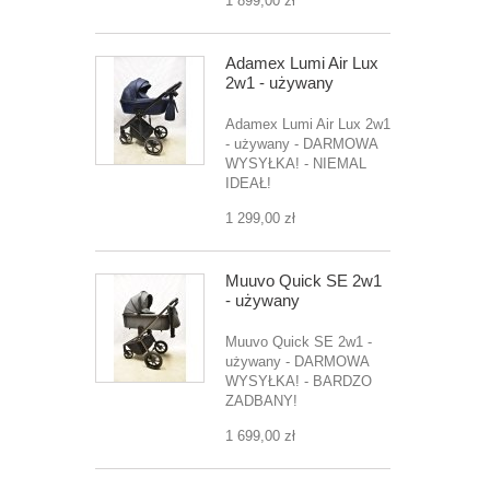
1 899,00 zł
Adamex Lumi Air Lux
2w1 - używany
Adamex Lumi Air Lux 2w1
- używany - DARMOWA
WYSYŁKA! - NIEMAL
IDEAŁ!
1 299,00 zł
Muuvo Quick SE 2w1
- używany
Muuvo Quick SE 2w1 -
używany - DARMOWA
WYSYŁKA! - BARDZO
ZADBANY!
1 699,00 zł