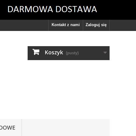
Kontakt z nami
Zaloguj się
Koszyk
(pusty)
ODOWE