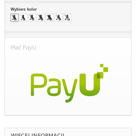
Wybierz kolor
Płać PayU
WIĘCEJ INFORMACJI