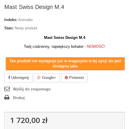
Mast Swiss Design M.4
Indeks:
Animaler
Stan:
Nowy produkt
Mast Swiss Design M.4
Twój codzienny, największy bohater -
NOWOŚĆ!
Ten produkt nie występuje już w magazynie w tej opcji ale jest
dostępny jako
Udostępnij
Google+
Pinterest
Wyślij do znajomego
Drukuj
1 720,00 zł