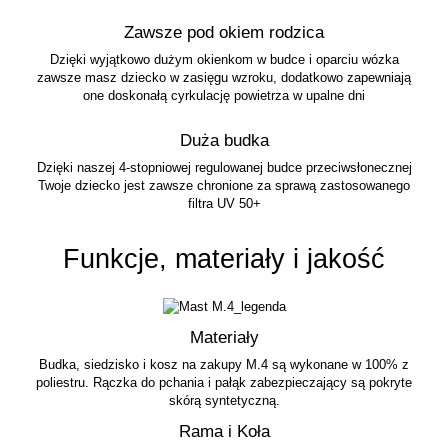
Zawsze pod okiem rodzica
Dzięki wyjątkowo dużym okienkom w budce i oparciu wózka
zawsze masz dziecko w zasięgu wzroku, dodatkowo zapewniają
one doskonałą cyrkulację powietrza w upalne dni
Duża budka
Dzięki naszej 4-stopniowej regulowanej budce przeciwsłonecznej
Twoje dziecko jest zawsze chronione za sprawą zastosowanego
filtra UV 50+
Funkcje, materiały i jakość
Materiały
Budka, siedzisko i kosz na zakupy M.4 są wykonane w 100% z
poliestru. Rączka do pchania i pałąk zabezpieczający są pokryte
skórą syntetyczną.
Rama i Koła