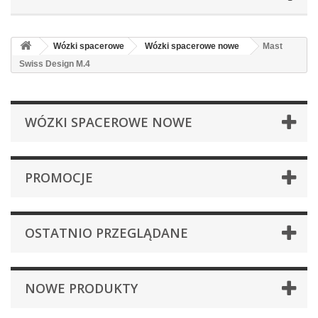
Wózki spacerowe
Wózki spacerowe nowe
Mast
Swiss Design M.4
WÓZKI SPACEROWE NOWE
PROMOCJE
OSTATNIO PRZEGLĄDANE
NOWE PRODUKTY